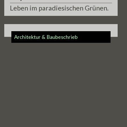
Leben im paradiesischen Grünen.
teaser3b.jpg
Architektur & Baubeschrieb