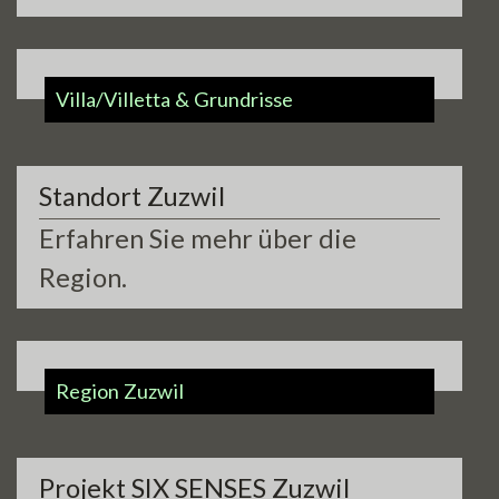
teaser1b.jpg
Villa/Villetta & Grundrisse
Standort Zuzwil
Erfahren Sie mehr über die
Region.
teaser2b.jpg
Region Zuzwil
Projekt SIX SENSES Zuzwil