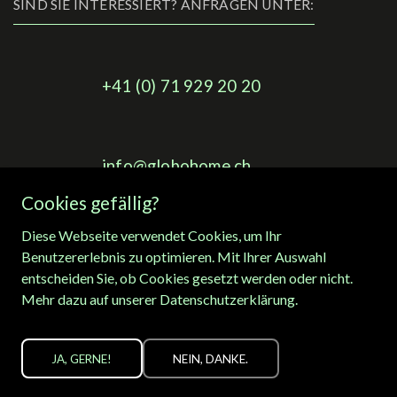
SIND SIE INTERESSIERT? ANFRAGEN UNTER:
+41 (0) 71 929 20 20
info@globohome.ch
Cookies gefällig?
Diese Webseite verwendet Cookies, um Ihr
Kontaktformular
Benutzererlebnis zu optimieren. Mit Ihrer Auswahl
entscheiden Sie, ob Cookies gesetzt werden oder nicht.
Mehr dazu auf unserer
Datenschutzerklärung
.
Datenschutz
JA, GERNE!
NEIN, DANKE.